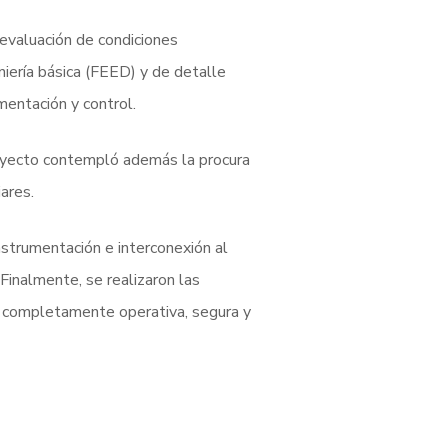
, evaluación de condiciones
niería básica (FEED) y de detalle
umentación y control.
 proyecto contempló además la procura
ares.
instrumentación e interconexión al
Finalmente, se realizaron las
n completamente operativa, segura y