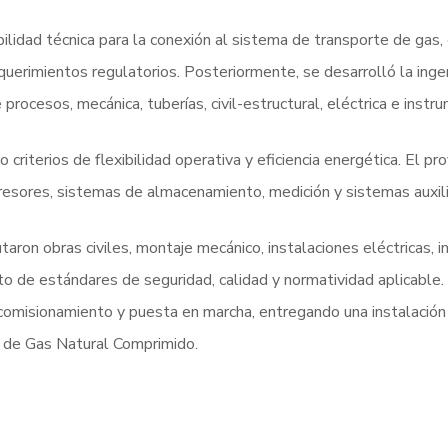
tibilidad técnica para la conexión al sistema de transporte de gas
equerimientos regulatorios. Posteriormente, se desarrolló la inge
e procesos, mecánica, tuberías, civil-estructural, eléctrica e instr
 criterios de flexibilidad operativa y eficiencia energética. El
resores, sistemas de almacenamiento, medición y sistemas auxili
taron obras civiles, montaje mecánico, instalaciones eléctricas, 
 de estándares de seguridad, calidad y normatividad aplicable. 
comisionamiento y puesta en marcha, entregando una instalació
o de Gas Natural Comprimido.