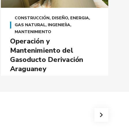
CONSTRUCCIÓN
,
DISEÑO
,
ENERGIA
,
GAS NATURAL
,
INGENIEÍIA
,
MANTENIMIENTO
Operación y
Mantenimiento del
Gasoducto Derivación
Araguaney