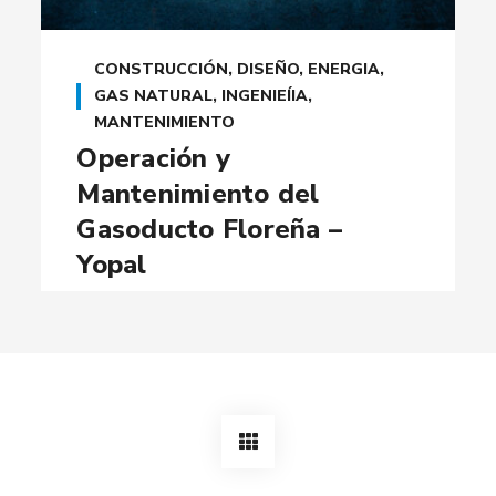
CONSTRUCCIÓN
,
DISEÑO
,
ENERGIA
,
GAS NATURAL
,
INGENIEÍIA
,
MANTENIMIENTO
Operación y
Mantenimiento del
Gasoducto Floreña –
Yopal