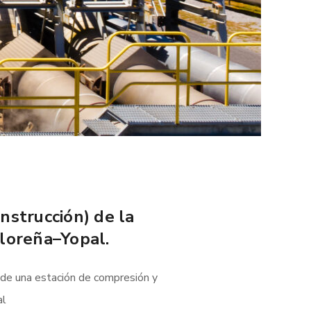
nstrucción) de la
loreña–Yopal.
) de una estación de compresión y
al