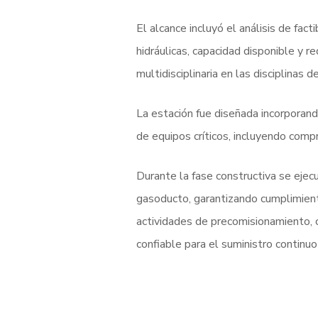
El alcance incluyó el análisis de fac
hidráulicas, capacidad disponible y r
multidisciplinaria en las disciplinas d
La estación fue diseñada incorporando
de equipos críticos, incluyendo comp
Durante la fase constructiva se ejecu
gasoducto, garantizando cumplimiento
actividades de precomisionamiento, 
confiable para el suministro continu