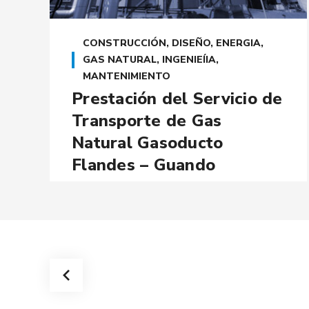
CONSTRUCCIÓN
,
DISEÑO
,
ENERGIA
,
GAS NATURAL
,
INGENIEÍIA
,
MANTENIMIENTO
Prestación del Servicio de
Transporte de Gas
Natural Gasoducto
Flandes – Guando