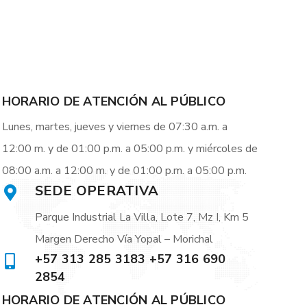
HORARIO DE ATENCIÓN AL PÚBLICO
Lunes, martes, jueves y viernes de 07:30 a.m. a
12:00 m. y de 01:00 p.m. a 05:00 p.m. y miércoles de
08:00 a.m. a 12:00 m. y de 01:00 p.m. a 05:00 p.m.
SEDE OPERATIVA
Parque Industrial La Villa, Lote 7, Mz I, Km 5
Margen Derecho Vía Yopal – Morichal
+57 313 285 3183 +57 316 690
2854
HORARIO DE ATENCIÓN AL PÚBLICO