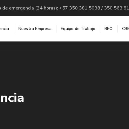
s de emergencia (24 horas): +57 350 381 5038 / 350 563 8
encia
Nuestra Empresa
Equipo de Trabajo
BEO
CRE
ncia