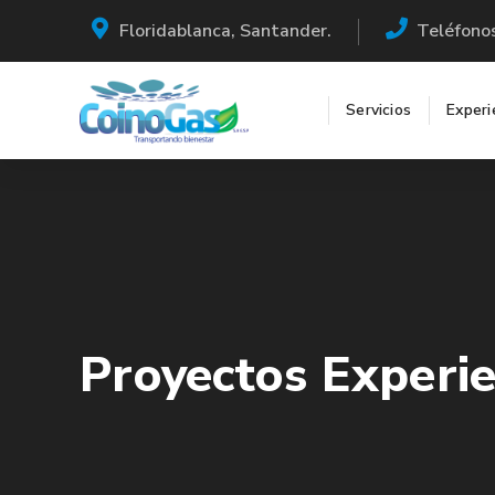
Floridablanca, Santander.
Teléfono
Servicios
Experi
Proyectos Experie