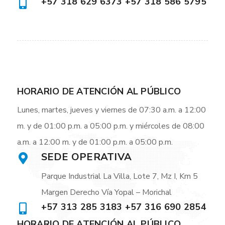
+57 318 629 6373 +57 318 586 5795
HORARIO DE ATENCIÓN AL PÚBLICO
Lunes, martes, jueves y viernes de 07:30 a.m. a 12:00
m. y de 01:00 p.m. a 05:00 p.m. y miércoles de 08:00
a.m. a 12:00 m. y de 01:00 p.m. a 05:00 p.m.
SEDE OPERATIVA
Parque Industrial La Villa, Lote 7, Mz I, Km 5
Margen Derecho Vía Yopal – Morichal
+57 313 285 3183 +57 316 690 2854
HORARIO DE ATENCIÓN AL PÚBLICO