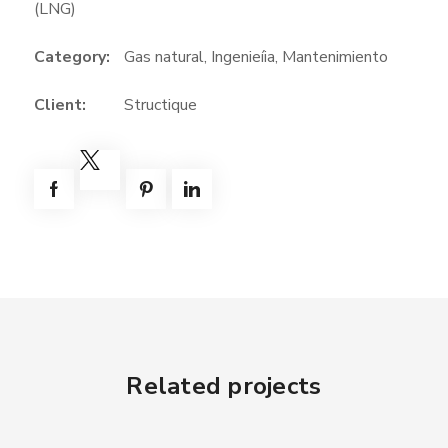
(LNG)
Category:
Gas natural
,
Ingenieíia
,
Mantenimiento
Client:
Structique
Related projects