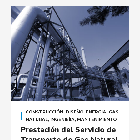
CONSTRUCCIÓN
,
DISEÑO
,
ENERGIA
,
GAS
NATURAL
,
INGENIEÍIA
,
MANTENIMIENTO
Prestación del Servicio de
Transporte de Gas Natural