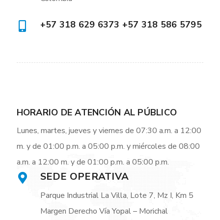
+57 318 629 6373 +57 318 586 5795
HORARIO DE ATENCIÓN AL PÚBLICO
Lunes, martes, jueves y viernes de 07:30 a.m. a 12:00
m. y de 01:00 p.m. a 05:00 p.m. y miércoles de 08:00
a.m. a 12:00 m. y de 01:00 p.m. a 05:00 p.m.
SEDE OPERATIVA
Parque Industrial La Villa, Lote 7, Mz I, Km 5
Margen Derecho Vía Yopal – Morichal