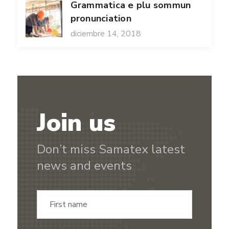
Grammatica e plu sommun
pronunciation
diciembre 14, 2018
Join us
Don’t miss Samatex latest
news and events