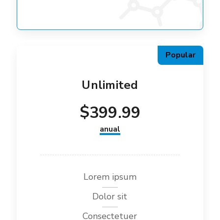
Popular
Unlimited
$
399.99
anual
Lorem ipsum
Dolor sit
Consectetuer