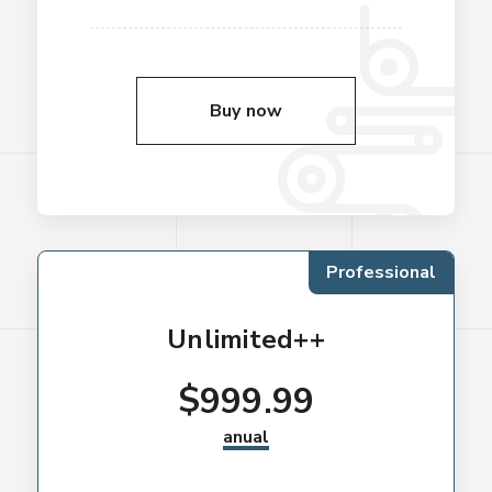
Buy now
Professional
Unlimited++
$
999.99
anual