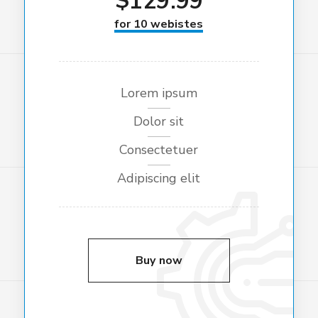
$
129.99
for 10 webistes
Lorem ipsum
Dolor sit
Consectetuer
Adipiscing elit
Buy now