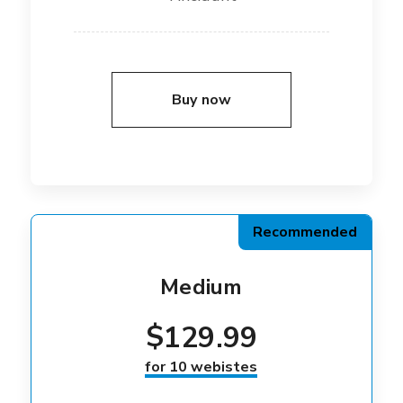
Buy now
Recommended
Medium
$
129.99
for 10 webistes