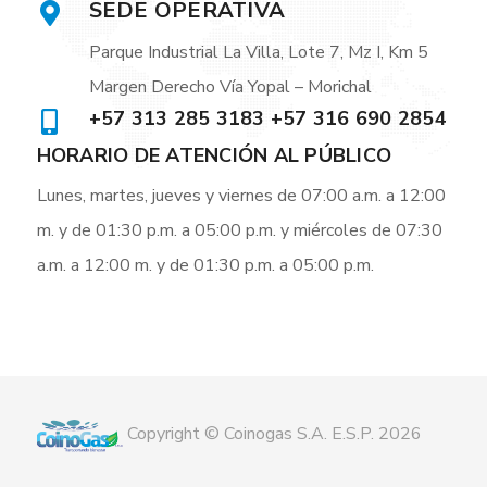
SEDE OPERATIVA
Parque Industrial La Villa, Lote 7, Mz I, Km 5
Margen Derecho Vía Yopal – Morichal
+57 313 285 3183 +57 316 690 2854
HORARIO DE ATENCIÓN AL PÚBLICO
Lunes, martes, jueves y viernes de 07:00 a.m. a 12:00
m. y de 01:30 p.m. a 05:00 p.m. y miércoles de 07:30
a.m. a 12:00 m. y de 01:30 p.m. a 05:00 p.m.
Copyright © Coinogas S.A. E.S.P. 2026