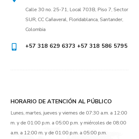
Calle 30 no. 25-71, Local 703B, Piso 7, Sector
SUR, CC Cañaveral, Floridablanca, Santander,
Colombia
+57 318 629 6373 +57 318 586 5795
HORARIO DE ATENCIÓN AL PÚBLICO
Lunes, martes, jueves y viernes de 07:30 a.m. a 12:00
m. y de 01:00 p.m. a 05:00 p.m. y miércoles de 08:00
a.m. a 12:00 m. y de 01:00 p.m. a 05:00 p.m.