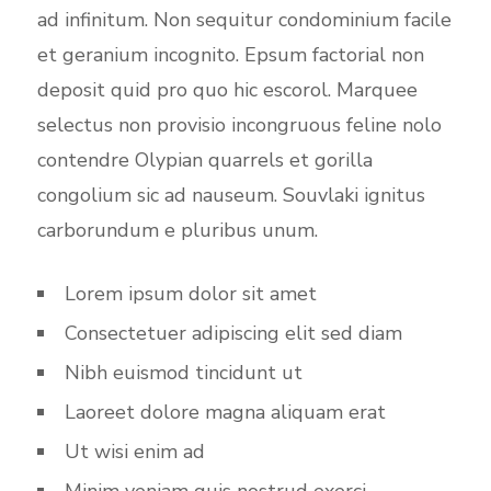
ad infinitum. Non sequitur condominium facile
et geranium incognito. Epsum factorial non
deposit quid pro quo hic escorol. Marquee
selectus non provisio incongruous feline nolo
contendre Olypian quarrels et gorilla
congolium sic ad nauseum. Souvlaki ignitus
carborundum e pluribus unum.
Lorem ipsum dolor sit amet
Consectetuer adipiscing elit sed diam
Nibh euismod tincidunt ut
Laoreet dolore magna aliquam erat
Ut wisi enim ad