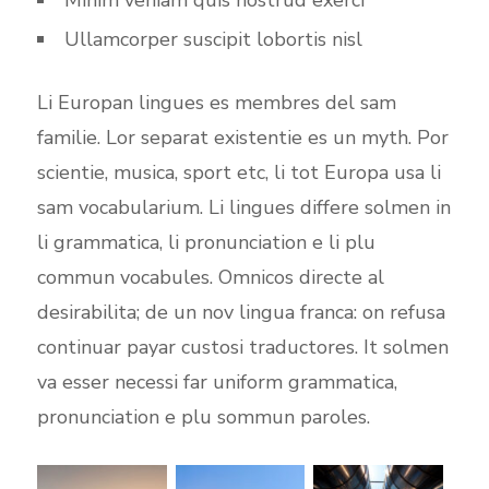
Minim veniam quis nostrud exerci
Ullamcorper suscipit lobortis nisl
Li Europan lingues es membres del sam
familie. Lor separat existentie es un myth. Por
scientie, musica, sport etc, li tot Europa usa li
sam vocabularium. Li lingues differe solmen in
li grammatica, li pronunciation e li plu
commun vocabules. Omnicos directe al
desirabilita; de un nov lingua franca: on refusa
continuar payar custosi traductores. It solmen
va esser necessi far uniform grammatica,
pronunciation e plu sommun paroles.