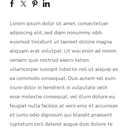
Lorem ipsum dolor sit amet, consectetuer
adipiscing elit, sed diam nonummy nibh
euismod tincidunt ut laoreet dolore magna
aliquam erat volutpat. Ut wisi enim ad minim
veniam, quis nostrud exerci tation
ullamcorper suscipit lobortis nisl ut aliquip ex
ea commodo consequat. Duis autem vel eum
iriure dolor in hendrerit in vulputate velit
esse molestie consequat, vel illum dolore eu
feugiat nulla facilisis at vero eros et accumsan
et iusto odio dignissim qui blandit praesent
luptatum zzril delenit augue duis dolore te