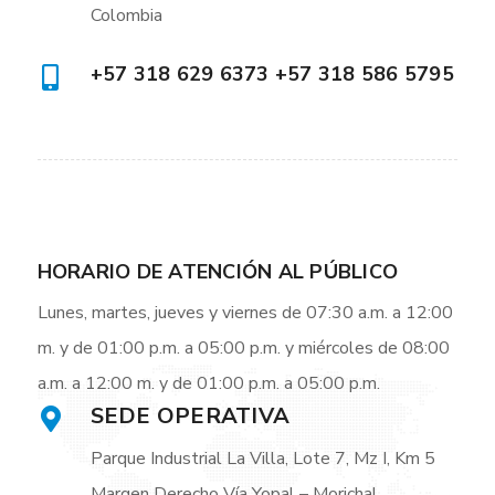
Colombia
+57 318 629 6373 +57 318 586 5795
HORARIO DE ATENCIÓN AL PÚBLICO
Lunes, martes, jueves y viernes de 07:30 a.m. a 12:00
m. y de 01:00 p.m. a 05:00 p.m. y miércoles de 08:00
a.m. a 12:00 m. y de 01:00 p.m. a 05:00 p.m.
SEDE OPERATIVA
Parque Industrial La Villa, Lote 7, Mz I, Km 5
Margen Derecho Vía Yopal – Morichal