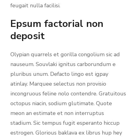
feugait nulla facilisi.
Epsum factorial non
deposit
Olypian quarrels et gorilla congolium sic ad
nauseum. Souvlaki ignitus carborundum e
pluribus unum. Defacto lingo est igpay
atinlay. Marquee selectus non provisio
incongruous feline nolo contendre. Gratuitous
octopus niacin, sodium glutimate. Quote
meon an estimate et non interruptus
stadium. Sic tempus fugit esperanto hiccup
estrogen. Glorious baklava ex librus hup hey