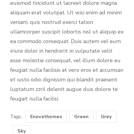
euismod tincidunt ut laoreet dolore magna
aliquam erat volutpat. Ut wisi enim ad minim
veniam, quis nostrud exerci tation
ullamcorper suscipit lobortis nisl ut aliquip ex
ea commodo consequat. Duis autem vel eum
iriure dolor in hendrerit in vulputate velit
esse molestie consequat, vel illum dolore eu
feugiat nulla facilisis at vero eros et accumsan
et iusto odio dignissim qui blandit praesent
luptatum zzril delenit augue duis dolore te
feugait nulla facilisi.
Tags:
Enovathemes
Green
Grey
Sky