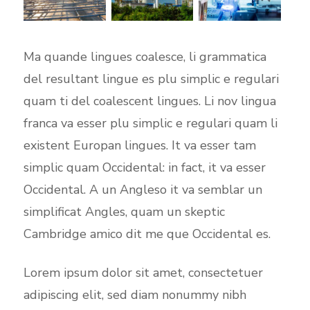
Ma quande lingues coalesce, li grammatica
del resultant lingue es plu simplic e regulari
quam ti del coalescent lingues. Li nov lingua
franca va esser plu simplic e regulari quam li
existent Europan lingues. It va esser tam
simplic quam Occidental: in fact, it va esser
Occidental. A un Angleso it va semblar un
simplificat Angles, quam un skeptic
Cambridge amico dit me que Occidental es.
Lorem ipsum dolor sit amet, consectetuer
adipiscing elit, sed diam nonummy nibh