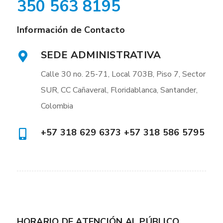
350 563 8195
Información de Contacto
SEDE ADMINISTRATIVA
Calle 30 no. 25-71, Local 703B, Piso 7, Sector
SUR, CC Cañaveral, Floridablanca, Santander,
Colombia
+57 318 629 6373 +57 318 586 5795
HORARIO DE ATENCIÓN AL PÚBLICO