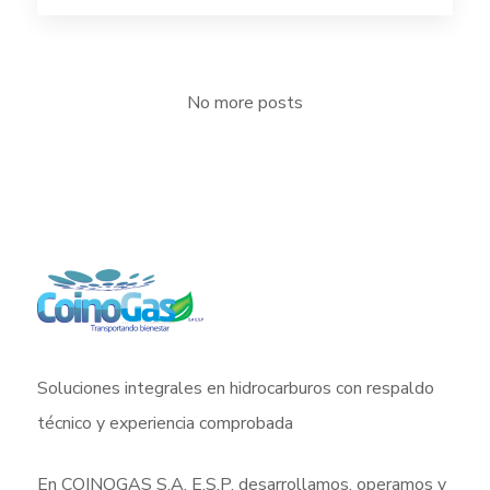
No more posts
Soluciones integrales en hidrocarburos con respaldo
técnico y experiencia comprobada
En COINOGAS S.A. E.S.P. desarrollamos, operamos y