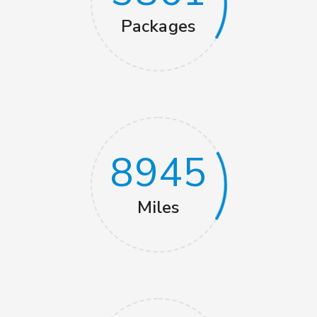
Packages
8945
Miles