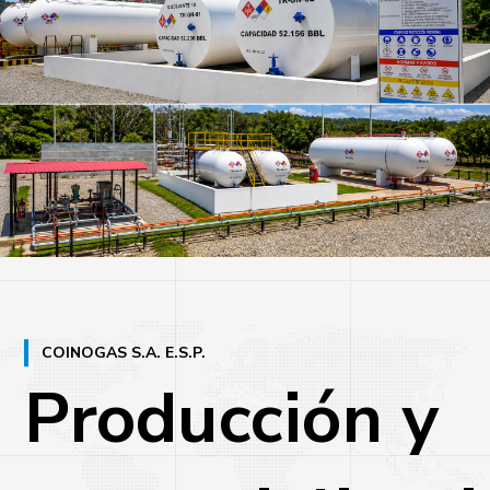
COINOGAS S.A. E.S.P.
Producción
y