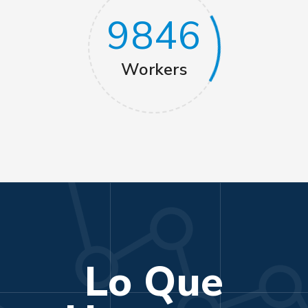
9846
Workers
Lo Que