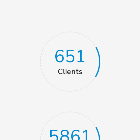
651
Clients
5861