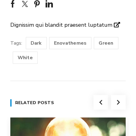
Dignissim qui blandit praesent luptatum
Tags:
Dark
Enovathemes
Green
White
RELATED POSTS