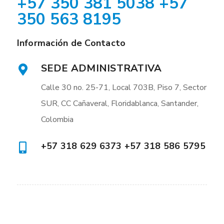
+57 350 381 5038 +57
350 563 8195
Información de Contacto
SEDE ADMINISTRATIVA
Calle 30 no. 25-71, Local 703B, Piso 7, Sector
SUR, CC Cañaveral, Floridablanca, Santander,
Colombia
+57 318 629 6373 +57 318 586 5795