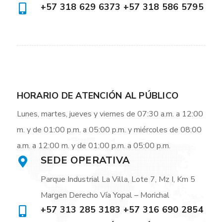
+57 318 629 6373 +57 318 586 5795
HORARIO DE ATENCIÓN AL PÚBLICO
Lunes, martes, jueves y viernes de 07:30 a.m. a 12:00
m. y de 01:00 p.m. a 05:00 p.m. y miércoles de 08:00
a.m. a 12:00 m. y de 01:00 p.m. a 05:00 p.m.
SEDE OPERATIVA
Parque Industrial La Villa, Lote 7, Mz I, Km 5
Margen Derecho Vía Yopal – Morichal
+57 313 285 3183 +57 316 690 2854