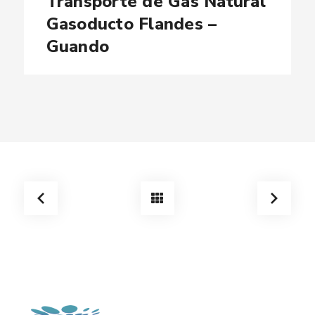
Transporte de Gas Natural
Gasoducto Flandes –
Guando