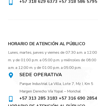
+57 318 629 6373 +57 318 586 5795
HORARIO DE ATENCIÓN AL PÚBLICO
Lunes, martes, jueves y viernes de 07:30 a.m. a 12:00
m. y de 01:00 p.m. a 05:00 p.m. y miércoles de 08:00
a.m. a 12:00 m. y de 01:00 p.m. a 05:00 p.m.
SEDE OPERATIVA
Parque Industrial La Villa, Lote 7, Mz I, Km 5
Margen Derecho Vía Yopal – Morichal
+57 313 285 3183 +57 316 690 2854