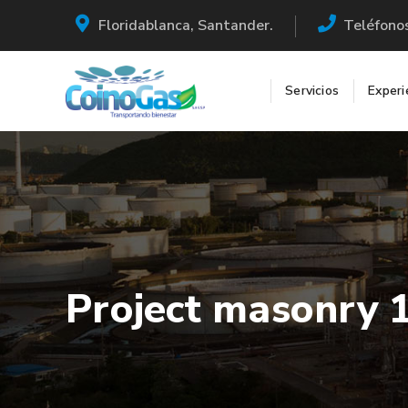
Floridablanca, Santander.
Teléfono
Servicios
Experi
Project masonry 