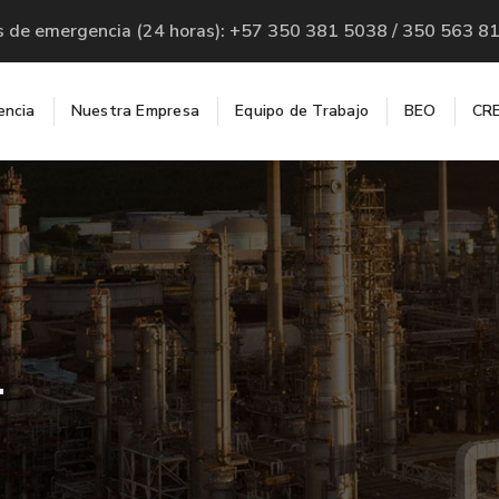
s de emergencia (24 horas): +57 350 381 5038 / 350 563 8
encia
Nuestra Empresa
Equipo de Trabajo
BEO
CRE
1