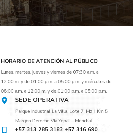
HORARIO DE ATENCIÓN AL PÚBLICO
Lunes, martes, jueves y viernes de 07:30 a.m. a
12:00 m. y de 01:00 p.m. a 05:00 p.m. y miércoles de
08:00 a.m. a 12:00 m. y de 01:00 p.m. a 05:00 p.m.
SEDE OPERATIVA
Parque Industrial La Villa, Lote 7, Mz I, Km 5
Margen Derecho Vía Yopal – Morichal
+57 313 285 3183 +57 316 690